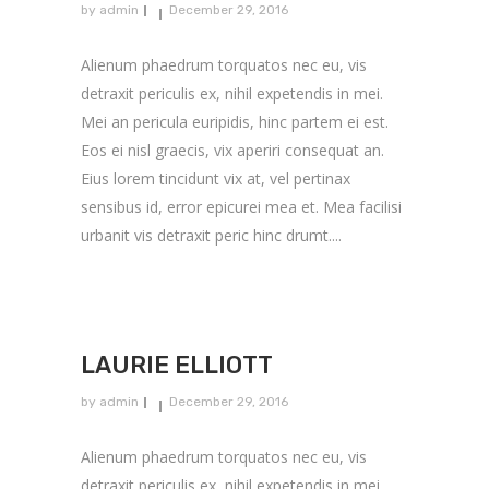
by
admin
December 29, 2016
Alienum phaedrum torquatos nec eu, vis
detraxit periculis ex, nihil expetendis in mei.
Mei an pericula euripidis, hinc partem ei est.
Eos ei nisl graecis, vix aperiri consequat an.
Eius lorem tincidunt vix at, vel pertinax
sensibus id, error epicurei mea et. Mea facilisi
urbanit vis detraxit peric hinc drumt....
LAURIE ELLIOTT
by
admin
December 29, 2016
Alienum phaedrum torquatos nec eu, vis
detraxit periculis ex, nihil expetendis in mei.