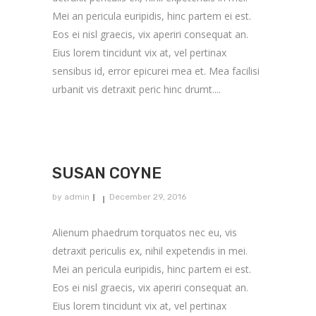
Mei an pericula euripidis, hinc partem ei est.
Eos ei nisl graecis, vix aperiri consequat an.
Eius lorem tincidunt vix at, vel pertinax
sensibus id, error epicurei mea et. Mea facilisi
urbanit vis detraxit peric hinc drumt....
SUSAN COYNE
by
admin
December 29, 2016
Alienum phaedrum torquatos nec eu, vis
detraxit periculis ex, nihil expetendis in mei.
Mei an pericula euripidis, hinc partem ei est.
Eos ei nisl graecis, vix aperiri consequat an.
Eius lorem tincidunt vix at, vel pertinax