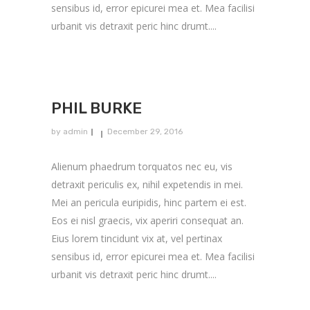
sensibus id, error epicurei mea et. Mea facilisi
urbanit vis detraxit peric hinc drumt....
PHIL BURKE
by
admin
December 29, 2016
Alienum phaedrum torquatos nec eu, vis
detraxit periculis ex, nihil expetendis in mei.
Mei an pericula euripidis, hinc partem ei est.
Eos ei nisl graecis, vix aperiri consequat an.
Eius lorem tincidunt vix at, vel pertinax
sensibus id, error epicurei mea et. Mea facilisi
urbanit vis detraxit peric hinc drumt....