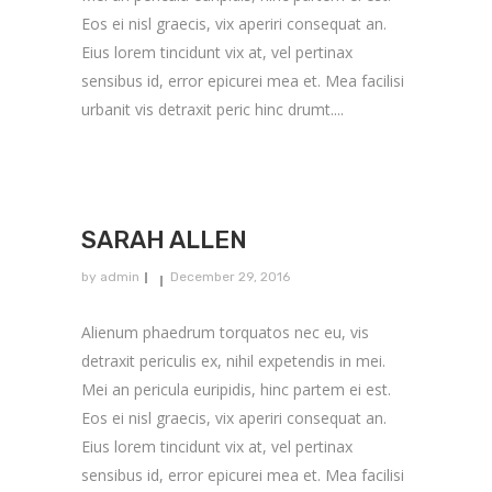
Eos ei nisl graecis, vix aperiri consequat an.
Eius lorem tincidunt vix at, vel pertinax
sensibus id, error epicurei mea et. Mea facilisi
urbanit vis detraxit peric hinc drumt....
SARAH ALLEN
by
admin
December 29, 2016
Alienum phaedrum torquatos nec eu, vis
detraxit periculis ex, nihil expetendis in mei.
Mei an pericula euripidis, hinc partem ei est.
Eos ei nisl graecis, vix aperiri consequat an.
Eius lorem tincidunt vix at, vel pertinax
sensibus id, error epicurei mea et. Mea facilisi